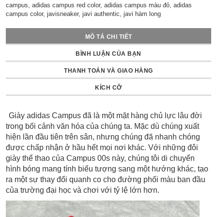
campus, adidas campus red color, adidas campus màu đỏ, adidas
campus color, javisneaker, javi authentic, javi hàm long
MÔ TẢ CHI TIẾT
BÌNH LUẬN CỦA BẠN
THANH TOÁN VÀ GIAO HÀNG
KÍCH CỠ
Giày adidas Campus đã là một mặt hàng chủ lực lâu đời
trong bối cảnh văn hóa của chúng ta.
Mặc dù chúng xuất
hiện lần đầu tiên trên sân, nhưng chúng đã nhanh chóng
được chấp nhận ở hầu hết mọi nơi khác.
Với những đôi
giày thể thao của Campus 00s này, chúng tôi di chuyển
hình bóng mang tính biểu tượng sang một hướng khác, tạo
ra một sự thay đổi quanh co cho đường phối màu ban đầu
của trường đại học và chơi với tỷ lệ lớn hơn.