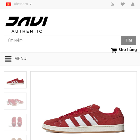
Vietnam
Giỏ hàng
MENU