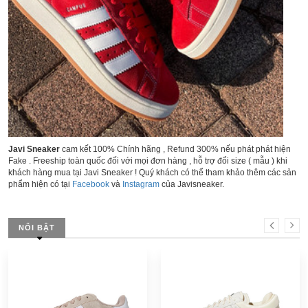
Javi Sneaker
cam kết 100% Chính hãng , Refund 300% nếu phát phát hiện
Fake . Freeship toàn quốc đối với mọi đơn hàng , hỗ trợ đổi size ( mẫu ) khi
khách hàng mua tại Javi Sneaker ! Quý khách có thể tham khảo thêm các sản
phẩm hiện có tại
Facebook
và
Instagram
của Javisneaker.
NỔI BẬT