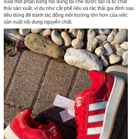
xuất một phần bằng nội dung tái chế được tạo ra từ chất
thải sản xuất, ví dụ như cắt phế liệu và rác thải gia đình sau
tiêu dùng để tránh tác động môi trường lớn hơn của việc
sản xuất nội dung nguyên chất.