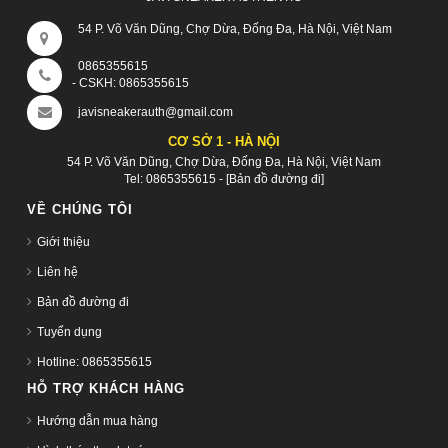
54 P. Võ Văn Dũng, Chợ Dừa, Đống Đa, Hà Nội, Việt Nam
0865355615
- CSKH:
0865355615
javisneakerauth@gmail.com
CƠ SỞ 1 - HÀ NỘI
54 P. Võ Văn Dũng, Chợ Dừa, Đống Đa, Hà Nội, Việt Nam
Tel:
0865355615
-
[Bản đồ đường đi]
VỀ CHÚNG TÔI
Giới thiệu
Liên hệ
Bản đồ đường đi
Tuyển dụng
Hotline: 0865355615
HỖ TRỢ KHÁCH HÀNG
Hướng dẫn mua hàng