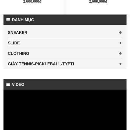
2,600,000đ
2,600,000đ
DANH MỤC
SNEAKER
SLIDE
CLOTHING
GIÀY TENNIS-PICKLEBALL-TYPTI
VIDEO