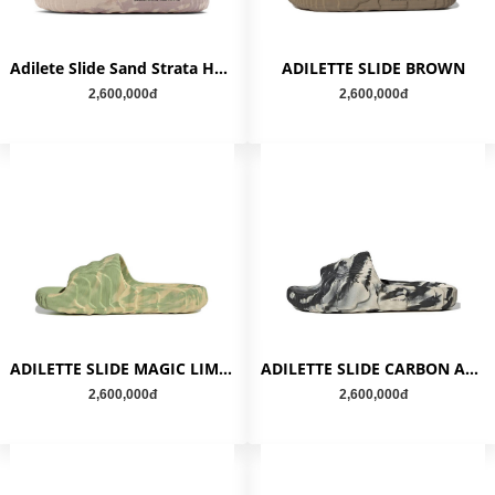
Adilete Slide Sand Strata HP6516
ADILETTE SLIDE BROWN
2,600,000đ
2,600,000đ
ADILETTE SLIDE MAGIC LIME ST DESERT SAND GY1597
ADILETTE SLIDE CARBON ALUMINUM GX6947
2,600,000đ
2,600,000đ