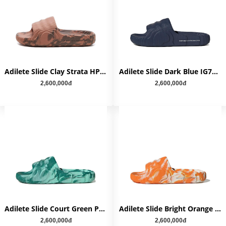
Adilete Slide Clay Strata HP6518
Adilete Slide Dark Blue IG7497
2,600,000đ
2,600,000đ
Adilete Slide Court Green Pulse Mint IE7725
Adilete Slide Bright Orange IE7724
2,600,000đ
2,600,000đ