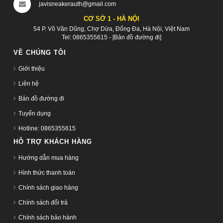
javisneakerauth@gmail.com
CƠ SỞ 1 - HÀ NỘI
54 P. Võ Văn Dũng, Chợ Dừa, Đống Đa, Hà Nội, Việt Nam
Tel:
0865355615
-
[Bản đồ đường đi]
VỀ CHÚNG TÔI
Giới thiệu
Liên hệ
Bản đồ đường đi
Tuyển dụng
Hotline: 0865355615
HỖ TRỢ KHÁCH HÀNG
Hướng dẫn mua hàng
Hình thức thanh toán
Chính sách giao hàng
Chính sách đổi trả
Chính sách bảo hành