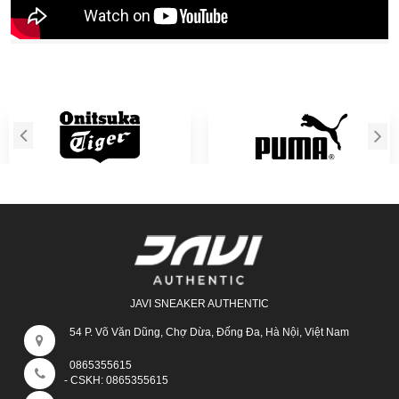
JAVI SNEAKER AUTHENTIC
54 P. Võ Văn Dũng, Chợ Dừa, Đống Đa, Hà Nội, Việt Nam
0865355615
- CSKH:
0865355615