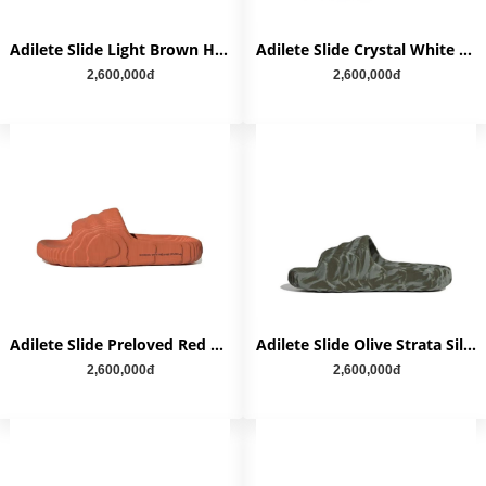
Adilete Slide Light Brown HQ4670
Adilete Slide Crystal White HQ4672
2,600,000đ
2,600,000đ
Adilete Slide Preloved Red HQ4671
Adilete Slide Olive Strata Silver Green HP6517
2,600,000đ
2,600,000đ