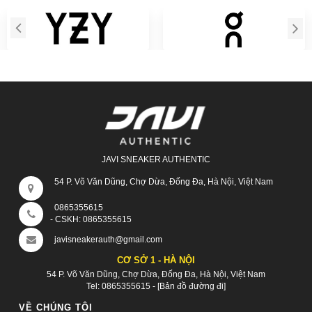
JAVI SNEAKER AUTHENTIC
54 P. Võ Văn Dũng, Chợ Dừa, Đống Đa, Hà Nội, Việt Nam
0865355615
- CSKH:
0865355615
javisneakerauth@gmail.com
CƠ SỞ 1 - HÀ NỘI
54 P. Võ Văn Dũng, Chợ Dừa, Đống Đa, Hà Nội, Việt Nam
Tel:
0865355615
-
[Bản đồ đường đi]
VỀ CHÚNG TÔI