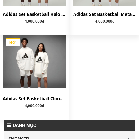
Adidas Set Basketball Halo Green (Tee và Short)
Adidas Set Basketball Metal Grey (Tee và Short)
4,000,000đ
4,000,000đ
MỚI
Adidas Set Basketball Cloud White (Tee và Short)
4,000,000đ
DANH MỤC