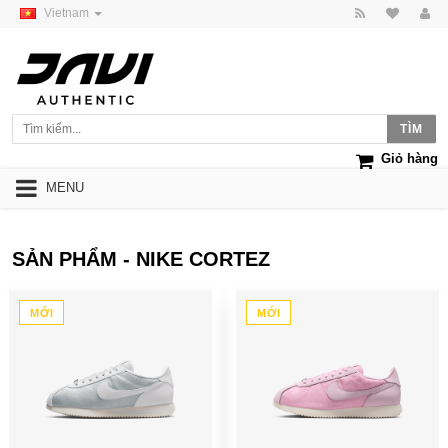
Vietnam
Giỏ hàng
MENU
SẢN PHẨM - NIKE CORTEZ
MỚI
MỚI