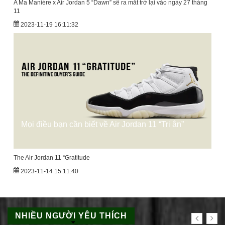
A Ma Maniére x Air Jordan 5 “Dawn” sẽ ra mắt trở lại vào ngày 27 tháng
11
2023-11-19 16:11:32
Mọi điều bạn cần biết về Air Jordan 11 “Tri ân”
The Air Jordan 11 “Gratitude
2023-11-14 15:11:40
NHIỀU NGƯỜI YÊU THÍCH