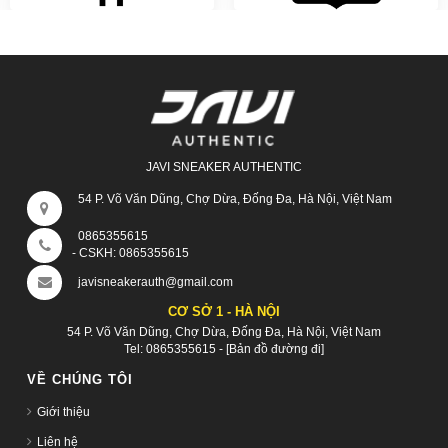
JAVI SNEAKER AUTHENTIC
54 P. Võ Văn Dũng, Chợ Dừa, Đống Đa, Hà Nội, Việt Nam
0865355615
- CSKH:
0865355615
javisneakerauth@gmail.com
CƠ SỞ 1 - HÀ NỘI
54 P. Võ Văn Dũng, Chợ Dừa, Đống Đa, Hà Nội, Việt Nam
Tel:
0865355615
-
[Bản đồ đường đi]
VỀ CHÚNG TÔI
Giới thiệu
Liên hệ