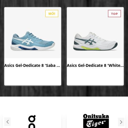
MỚI
TOP
Giày Asics Gel-Dedicate 8 'Saba
Giày Asics Gel-Dedicate 8 'White
Asics Gel-Dedicate 8 'Saba Blue White' 1041A409-401
Asics Gel-Dedicate 8 'White Ironclad' 1041A408-108
Blue White' 1041A409-401 | Giày
Ironclad' 1041A408-108 | Giày
Tennis/TYPTI/Pickleball Nam
Tennis/TYPTI/Pickleball Nam