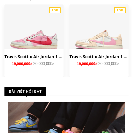
TOP
TOP
Travis Scott x Air Jordan 1 Low OG 'Tropical Pink' IQ7604-101
Travis Scott x Air Jordan 1 Low OG 'Shy Pink' IQ7604-100
20,000,000đ
20,000,000đ
19,000,000đ
19,000,000đ
BÀI VIẾT NỔI BẬT