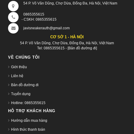
54 P. Võ Văn Dũng, Chợ Dừa, Đống Đa, Hà Nội, Việt Nam
0865355615
- CSKH:
0865355615
javisneakerauth@gmail.com
CƠ SỞ 1 - HÀ NỘI
54 P. Võ Văn Dũng, Chợ Dừa, Đống Đa, Hà Nội, Việt Nam
Tel:
0865355615
-
[Bản đồ đường đi]
VỀ CHÚNG TÔI
Giới thiệu
Liên hệ
Bản đồ đường đi
Tuyển dụng
Hotline: 0865355615
HỖ TRỢ KHÁCH HÀNG
Hướng dẫn mua hàng
Hình thức thanh toán