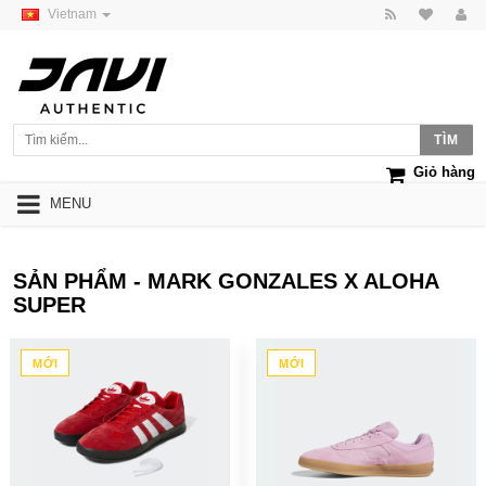
Vietnam
Giỏ hàng
MENU
SẢN PHẨM - MARK GONZALES X ALOHA
SUPER
MỚI
MỚI