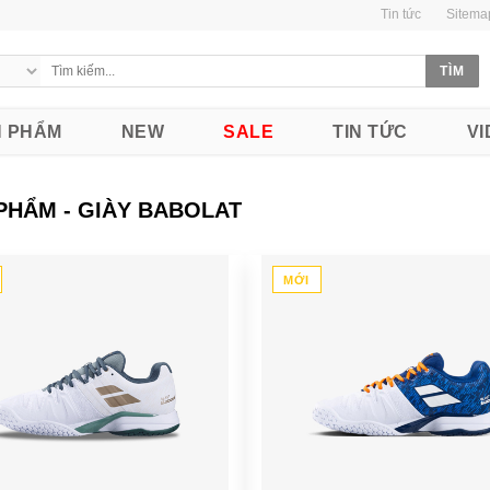
Tin tức
Sitema
 PHẨM
NEW
SALE
TIN TỨC
VI
PHẨM - GIÀY BABOLAT
MỚI