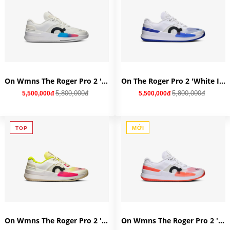
On Wmns The Roger Pro 2 'White Malibu' 3WE10332840
On The Roger Pro 2 'White Indigo' 3ME10300629
5,800,000đ
5,800,000đ
5,500,000đ
5,500,000đ
MỚI
TOP
On Wmns The Roger Pro 2 'White Lime' 3WE10332929
On Wmns The Roger Pro 2 'White Flame' 3WE10330256