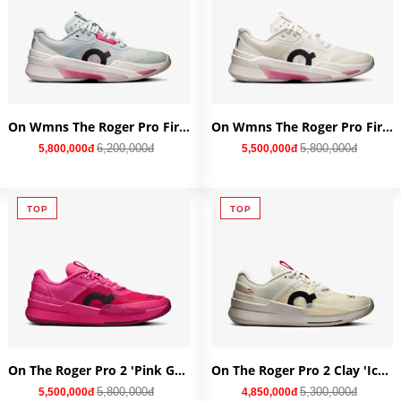
On Wmns The Roger Pro Fire Clay 'Arctic Pink' 3WF30593496
On Wmns The Roger Pro Fire 'White Pink' 3WF30032626
6,200,000đ
5,800,000đ
5,800,000đ
5,500,000đ
TOP
TOP
On The Roger Pro 2 'Pink Grenadine' 3ME10303602
On The Roger Pro 2 Clay 'Ice Pink' 3ME10574274
5,800,000đ
5,300,000đ
5,500,000đ
4,850,000đ