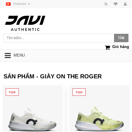
Vietnam
Giỏ hàng
MENU
SẢN PHẨM - GIÀY ON THE ROGER
TOP
TOP