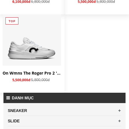
6,800,000đ
5,800,000đ
6,100,000đ
5,500,000đ
TOP
On Wmns The Roger Pro 2 'All White' 3WE10330108
5,800,000đ
5,500,000đ
DANH MỤC
SNEAKER
SLIDE