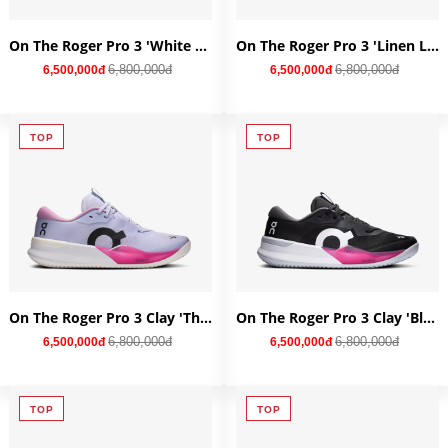
On The Roger Pro 3 'White Pink' (w) 3WG10312626
On The Roger Pro 3 'Linen Lime' (w) 3WG10314744
6,800,000đ
6,800,000đ
6,500,000đ
6,500,000đ
TOP
TOP
On The Roger Pro 3 Clay 'Thistle Pink' (w) 3WG10734757
On The Roger Pro 3 Clay 'Black Pink' (w) 3WG10732890
6,800,000đ
6,800,000đ
6,500,000đ
6,500,000đ
TOP
TOP