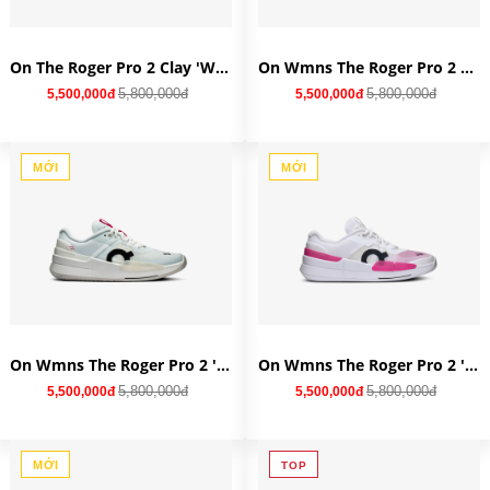
On The Roger Pro 2 Clay 'White Black' 3ME10570462
On Wmns The Roger Pro 2 Clay 'Chambray Lime' 3WE10633310
5,800,000đ
5,800,000đ
5,500,000đ
5,500,000đ
MỚI
MỚI
On Wmns The Roger Pro 2 'Arctic Pink' 3WE10333496
On Wmns The Roger Pro 2 'White Pink' 3WE10332626
5,800,000đ
5,800,000đ
5,500,000đ
5,500,000đ
MỚI
TOP