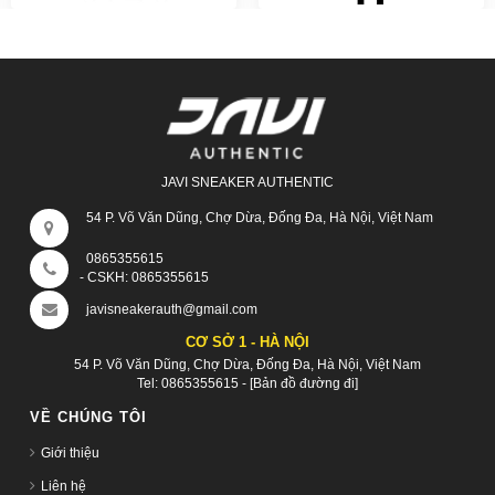
JAVI SNEAKER AUTHENTIC
54 P. Võ Văn Dũng, Chợ Dừa, Đống Đa, Hà Nội, Việt Nam
0865355615
- CSKH:
0865355615
javisneakerauth@gmail.com
CƠ SỞ 1 - HÀ NỘI
54 P. Võ Văn Dũng, Chợ Dừa, Đống Đa, Hà Nội, Việt Nam
Tel:
0865355615
-
[Bản đồ đường đi]
VỀ CHÚNG TÔI
Giới thiệu
Liên hệ